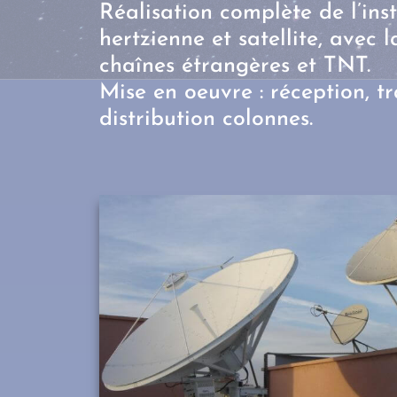
Réalisation complète de l’ins
hertzienne et satellite, avec
chaînes étrangères et TNT.
Mise en oeuvre : réception, t
distribution colonnes.