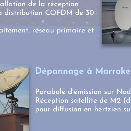
tallation de la réception
 la distribution COFDM de 30
raitement, réseau primaire et
Dépannage à Marrakec
Parabole d’émission sur No
Réception satellite de M2 (
pour diffusion en hertzien s